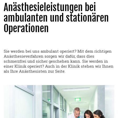
Anästhesieleistungen bei
ambulanten und stationären
Operationen
Sie werden bei uns ambulant operiert? Mit dem richtigen
Anästhesieverfahren sorgen wir dafür, dass dies
schmerzfrei und sicher geschehen kann. Sie werden in
einer Klinik operiert? Auch in der Klinik stehen wir Ihnen
als Ihre Anästhesisten zur Seite.