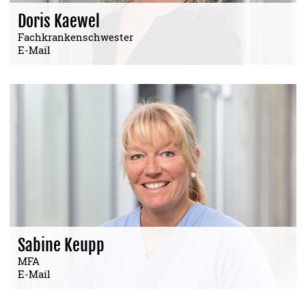
Doris Kaewel
Fachkrankenschwester
E-Mail
Sabine Keupp
MFA
E-Mail