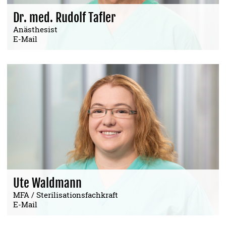
Dr. med. Rudolf Tafler
Anästhesist
E-Mail
Ute Waldmann
MFA / Sterilisationsfachkraft
E-Mail