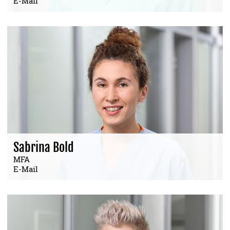
E-Mail
Sabrina Bold
MFA
E-Mail