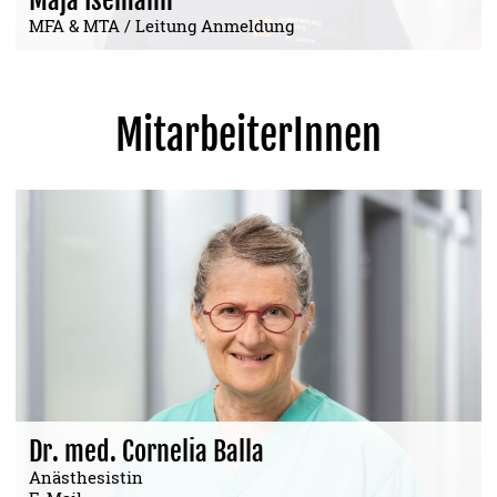
Maja Isemann
MFA & MTA / Leitung Anmeldung
MitarbeiterInnen
Dr. med. Cornelia Balla
Anästhesistin