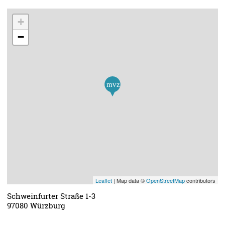
+
−
Leaflet
| Map data ©
OpenStreetMap
contributors
Schweinfurter Straße 1-3
97080 Würzburg